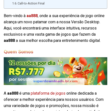
Call-to-Action Final
Bem-vindo à
aa888
, onde a sua experiência de jogo online
alcança um novo patamar com a nossa Versão Desktop.
Aqui, você encontrará uma interface intuitiva, recursos
exclusivos e uma vasta gama de jogos que fazem da
aa888
a sua melhor escolha para entretenimento digital.
Quem Somos
A
aa888
é uma
plataforma de jogos
online dedicada a
oferecer a melhor experiência para nossos usuários. Com
uma variedade de jogos e promoções, nossa missão é