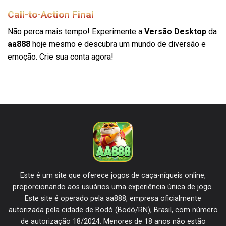
Call-to-Action Final
Não perca mais tempo! Experimente a
Versão Desktop
da
aa888
hoje mesmo e descubra um mundo de diversão e
emoção. Crie sua conta agora!
Este é um site que oferece jogos de caça-níqueis online,
proporcionando aos usuários uma experiência única de jogo.
Este site é operado pela aa888, empresa oficialmente
autorizada pela cidade de Bodó (Bodó/RN), Brasil, com número
de autorização 18/2024. Menores de 18 anos não estão