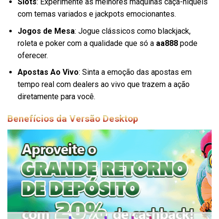
Slots
: Experimente as melhores máquinas caça-níqueis
com temas variados e jackpots emocionantes.
Jogos de Mesa
: Jogue clássicos como blackjack,
roleta e poker com a qualidade que só a
aa888
pode
oferecer.
Apostas Ao Vivo
: Sinta a emoção das apostas em
tempo real com dealers ao vivo que trazem a ação
diretamente para você.
Benefícios da Versão Desktop