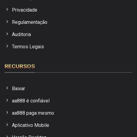
Privacidade
Regulamentação
Auditoria
Termos Legais
RECURSOS
Baixar
aa888 é confiável
aa888 paga mesmo
Aplicativo Mobile