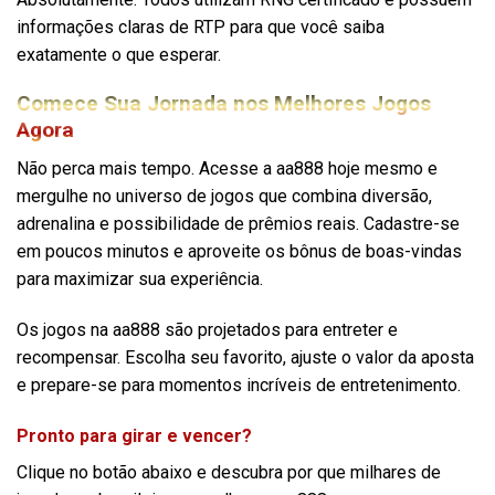
informações claras de RTP para que você saiba
exatamente o que esperar.
Comece Sua Jornada nos Melhores Jogos
Agora
Não perca mais tempo. Acesse a aa888 hoje mesmo e
mergulhe no universo de jogos que combina diversão,
adrenalina e possibilidade de prêmios reais. Cadastre-se
em poucos minutos e aproveite os bônus de boas-vindas
para maximizar sua experiência.
Os jogos na aa888 são projetados para entreter e
recompensar. Escolha seu favorito, ajuste o valor da aposta
e prepare-se para momentos incríveis de entretenimento.
Pronto para girar e vencer?
Clique no botão abaixo e descubra por que milhares de