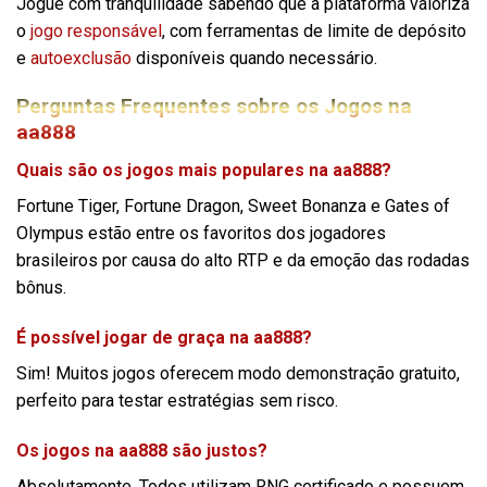
Jogue com tranquilidade sabendo que a plataforma valoriza
o
jogo responsável
, com ferramentas de limite de depósito
e
autoexclusão
disponíveis quando necessário.
Perguntas Frequentes sobre os Jogos na
aa888
Quais são os jogos mais populares na aa888?
Fortune Tiger, Fortune Dragon, Sweet Bonanza e Gates of
Olympus estão entre os favoritos dos jogadores
brasileiros por causa do alto RTP e da emoção das rodadas
bônus.
É possível jogar de graça na aa888?
Sim! Muitos jogos oferecem modo demonstração gratuito,
perfeito para testar estratégias sem risco.
Os jogos na aa888 são justos?
Absolutamente. Todos utilizam RNG certificado e possuem