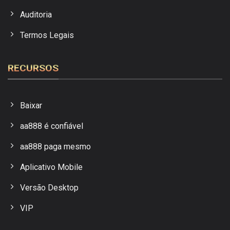
Auditoria
Termos Legais
RECURSOS
Baixar
aa888 é confiável
aa888 paga mesmo
Aplicativo Mobile
Versão Desktop
VIP