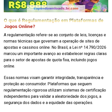
O que é Regulamentação em Plataformas de
Jogos Online?
A regulamentação refere-se ao conjunto de leis, licenças e
normas técnicas que governam a operação de sites de
apostas e cassinos online. No Brasil, a Lei nº 14.790/2026
marcou um importante avanço ao estabelecer regras claras
para o setor de apostas de quota fixa, incluindo jogos
online.
Essas normas visam garantir integridade, transparência e
proteção ao consumidor. Plataformas que seguem
regulamentação rigorosa utilizam sistemas de certificação
independentes para validar a aleatoriedade dos jogos, a
segurança dos dados e a equidade das operações.