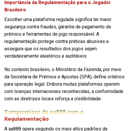
Importância da Regulamentação para o Jogador
Brasileiro
Escolher uma plataforma regulada significa ter maior
segurança contra fraudes, garantia de pagamento de
prêmios e ferramentas de jogo responsável. A
regulamentação protege contra práticas abusivas e
assegura que os resultados dos jogos sejam
verdadeiramente aleatórios e auditáveis.
No contexto brasileiro, o Ministério da Fazenda, por meio
da Secretaria de Prêmios e Apostas (SPA), define critérios
para operação legal. Embora muitas plataformas operem
com licenças internacionais reconhecidas, a conformidade
com as diretrizes locais reforça a credibilidade.
Compromisso da aa888 com a
Regulamentação
A aa888 opera seguindo os mais altos padrões de