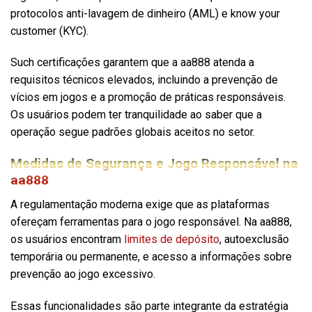
protocolos anti-lavagem de dinheiro (AML) e know your
customer (KYC).
Such certificações garantem que a aa888 atenda a
requisitos técnicos elevados, incluindo a prevenção de
vícios em jogos e a promoção de práticas responsáveis.
Os usuários podem ter tranquilidade ao saber que a
operação segue padrões globais aceitos no setor.
Medidas de Segurança e Jogo Responsável na
aa888
A regulamentação moderna exige que as plataformas
ofereçam ferramentas para o jogo responsável. Na aa888,
os usuários encontram
limites de depósito
, autoexclusão
temporária ou permanente, e acesso a informações sobre
prevenção ao jogo excessivo.
Essas funcionalidades são parte integrante da estratégia