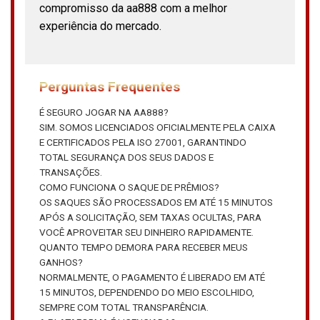
compromisso da aa888 com a melhor
experiência do mercado.
Perguntas Frequentes
É SEGURO JOGAR NA AA888?
SIM. SOMOS LICENCIADOS OFICIALMENTE PELA CAIXA
E CERTIFICADOS PELA ISO 27001, GARANTINDO
TOTAL SEGURANÇA DOS SEUS DADOS E
TRANSAÇÕES.
COMO FUNCIONA O SAQUE DE PRÊMIOS?
OS SAQUES SÃO PROCESSADOS EM ATÉ 15 MINUTOS
APÓS A SOLICITAÇÃO, SEM TAXAS OCULTAS, PARA
VOCÊ APROVEITAR SEU DINHEIRO RAPIDAMENTE.
QUANTO TEMPO DEMORA PARA RECEBER MEUS
GANHOS?
NORMALMENTE, O PAGAMENTO É LIBERADO EM ATÉ
15 MINUTOS, DEPENDENDO DO MEIO ESCOLHIDO,
SEMPRE COM TOTAL TRANSPARÊNCIA.