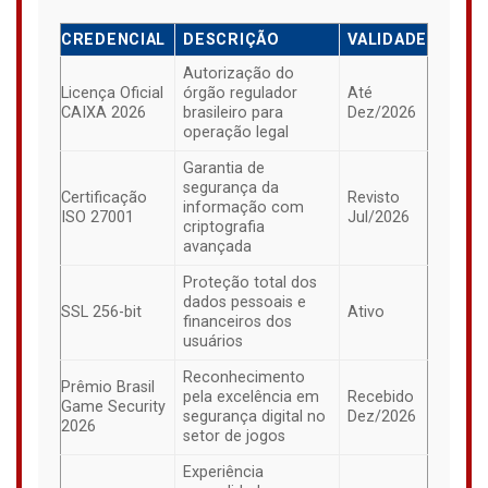
CREDENCIAL
DESCRIÇÃO
VALIDADE
Autorização do
Licença Oficial
órgão regulador
Até
CAIXA 2026
brasileiro para
Dez/2026
operação legal
Garantia de
segurança da
Certificação
Revisto
informação com
ISO 27001
Jul/2026
criptografia
avançada
Proteção total dos
dados pessoais e
SSL 256-bit
Ativo
financeiros dos
usuários
Reconhecimento
Prêmio Brasil
pela excelência em
Recebido
Game Security
segurança digital no
Dez/2026
2026
setor de jogos
Experiência