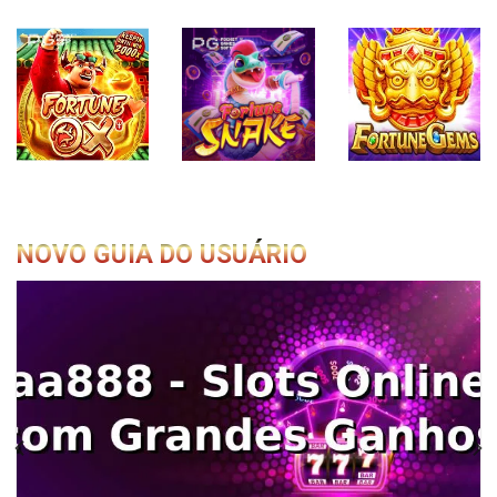
NOVO GUIA DO USUÁRIO