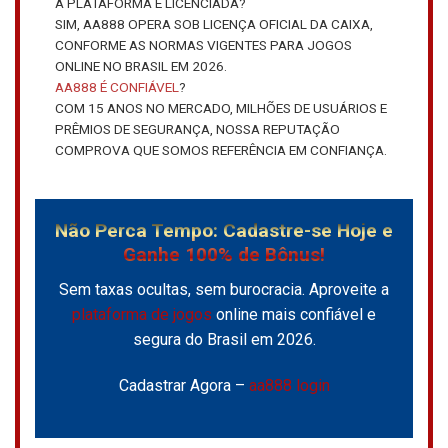
A PLATAFORMA É LICENCIADA?
SIM, AA888 OPERA SOB LICENÇA OFICIAL DA CAIXA,
CONFORME AS NORMAS VIGENTES PARA JOGOS
ONLINE NO BRASIL EM 2026.
AA888 É CONFIÁVEL
?
COM 15 ANOS NO MERCADO, MILHÕES DE USUÁRIOS E
PRÊMIOS DE SEGURANÇA, NOSSA REPUTAÇÃO
COMPROVA QUE SOMOS REFERÊNCIA EM CONFIANÇA.
Não Perca Tempo: Cadastre-se Hoje e
Ganhe 100% de Bônus!
Sem taxas ocultas, sem burocracia. Aproveite a
plataforma de jogos
online mais confiável e
segura do Brasil em 2026.
Cadastrar Agora –
aa888 login