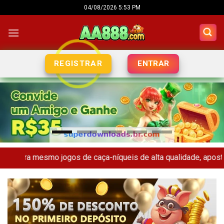
Skip
04/08/2026 5:53 PM
to
content
ENTRAR
REGISTRAR
mesmo jogos de caça-níqueis de alta qualidade, apostas esporti