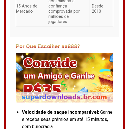
consolidada e
15 Anos de
confiança
Desde
Mercado
comprovada por
2010
milhões de
jogadores
Por Que Escolher aa888?
Velocidade de saque incomparável:
Ganhe
e receba seus prêmios em até 15 minutos,
sem burocracia.