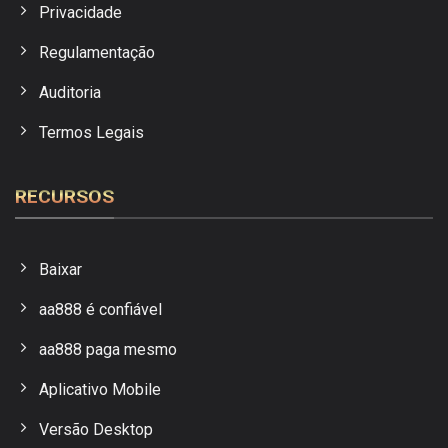
Privacidade
Regulamentação
Auditoria
Termos Legais
RECURSOS
Baixar
aa888 é confiável
aa888 paga mesmo
Aplicativo Mobile
Versão Desktop