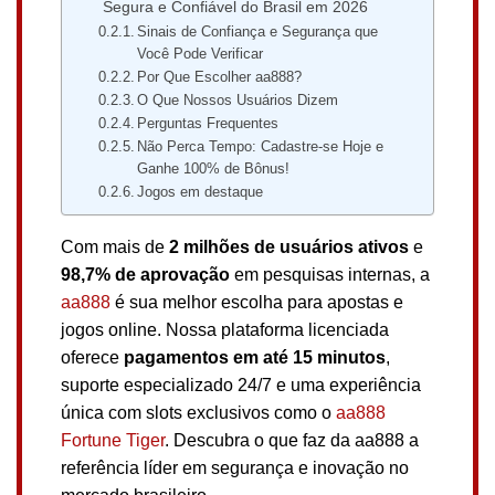
Segura e Confiável do Brasil em 2026
Sinais de Confiança e Segurança que
Você Pode Verificar
Por Que Escolher aa888?
O Que Nossos Usuários Dizem
Perguntas Frequentes
Não Perca Tempo: Cadastre-se Hoje e
Ganhe 100% de Bônus!
Jogos em destaque
Com mais de
2 milhões de usuários ativos
e
98,7% de aprovação
em pesquisas internas, a
aa888
é sua melhor escolha para apostas e
jogos online. Nossa plataforma licenciada
oferece
pagamentos em até 15 minutos
,
suporte especializado 24/7 e uma experiência
única com slots exclusivos como o
aa888
Fortune Tiger
. Descubra o que faz da aa888 a
referência líder em segurança e inovação no