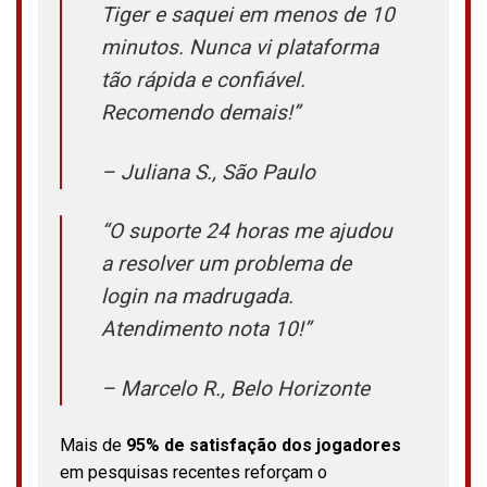
Tiger e saquei em menos de 10
minutos. Nunca vi plataforma
tão rápida e confiável.
Recomendo demais!”
– Juliana S., São Paulo
“O suporte 24 horas me ajudou
a resolver um problema de
login na madrugada.
Atendimento nota 10!”
– Marcelo R., Belo Horizonte
Mais de
95% de satisfação dos jogadores
em pesquisas recentes reforçam o