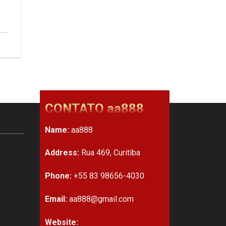
CONTATO aa888
Name:
aa888
Address:
Rua 469, Curitiba
Phone:
+55 83 98656-4030
Email:
aa888@gmail.com
Website: