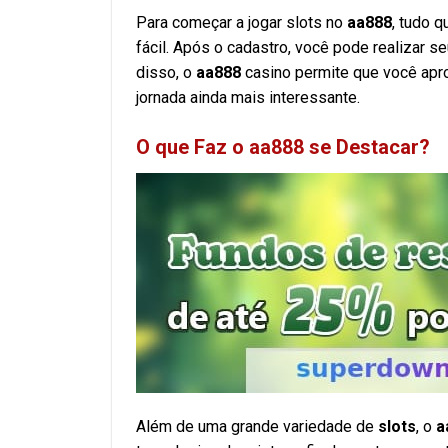
Para começar a jogar slots no
aa888
, tudo q
fácil. Após o cadastro, você pode realizar s
disso, o
aa888
casino permite que você apro
jornada ainda mais interessante.
O que Faz o aa888 se Destacar?
Além de uma grande variedade de
slots
, o
a