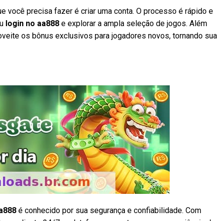
ue você precisa fazer é criar uma conta. O processo é rápido e
eu
login no aa888
e explorar a ampla seleção de jogos. Além
veite os bônus exclusivos para jogadores novos, tornando sua
a888
é conhecido por sua segurança e confiabilidade. Com